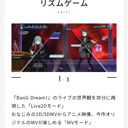
リズムゲーム
1
3
『BanG Dream!』のライブの世界観を存分に再
現した「Live2Dモード」
おなじみの2D/3DMVからアニメ映像、今作オリ
ジナルのMVが楽しめる「MVモード」