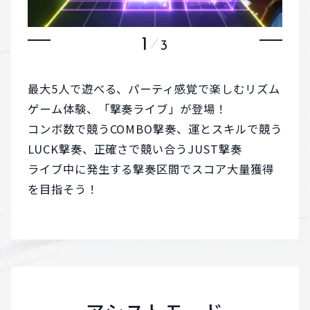
1
3
最大5人で遊べる、パーティ感覚で楽しむリズム
ゲーム体験、「撃奏ライブ」が登場！
コンボ数で競うCOMBO撃奏、運とスキルで競う
LUCK撃奏、正確さで競い合うJUST撃奏
ライブ中に発生する撃奏区間でスコア大量獲得
を目指そう！