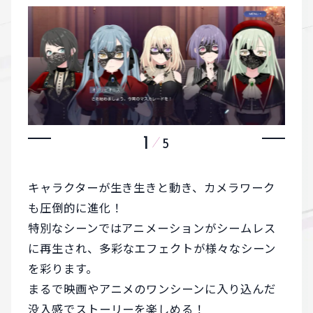
1
5
キャラクターが生き生きと動き、カメラワーク
も圧倒的に進化！
特別なシーンではアニメーションがシームレス
に再生され、
多彩なエフェクトが様々なシーン
を彩ります。
まるで映画やアニメのワンシーンに入り込んだ
没入感でストーリーを楽しめる！